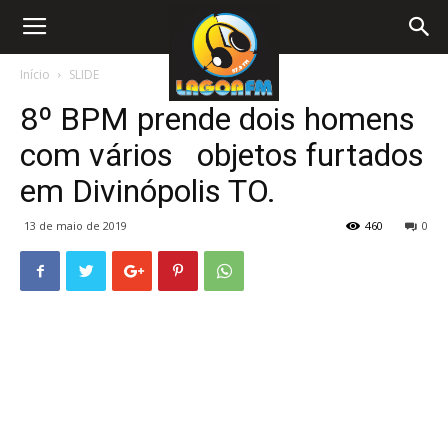
Início
SLIDE
8º BPM prende dois homens
com vários objetos furtados
em Divinópolis TO.
13 de maio de 2019
460
0