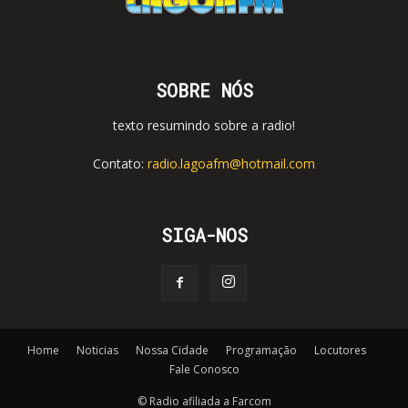
SOBRE NÓS
texto resumindo sobre a radio!
Contato:
radio.lagoafm@hotmail.com
SIGA-NOS
Home
Noticias
Nossa Cidade
Programação
Locutores
Fale Conosco
© Radio afiliada a Farcom