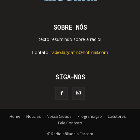
SOBRE NÓS
texto resumindo sobre a radio!
Contato:
radio.lagoafm@hotmail.com
SIGA-NOS
Home
Noticias
Nossa Cidade
Programação
Locutores
Fale Conosco
© Radio afiliada a Farcom