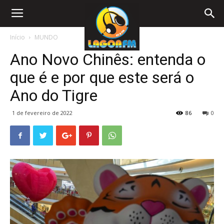
Início
MUNDO
Ano Novo Chinês: entenda o
que é e por que este será o
Ano do Tigre
1 de fevereiro de 2022
86
0