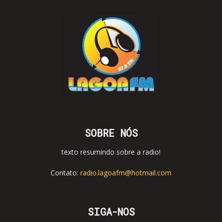
SOBRE NÓS
texto resumindo sobre a radio!
Contato:
radio.lagoafm@hotmail.com
SIGA-NOS