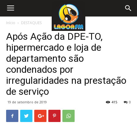
Início
DESTAQUES
Após Ação da DPE-TO,
hipermercado e loja de
departamento são
condenados por
irregularidades na prestação
de serviço
19 de setembro de 2019
415
0