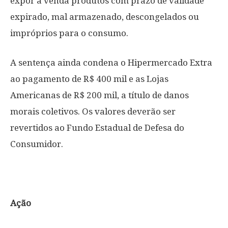
expor à venda produtos com prazo de validade
expirado, mal armazenado, descongelados ou
impróprios para o consumo.
A sentença ainda condena o Hipermercado Extra
ao pagamento de R$ 400 mil e as Lojas
Americanas de R$ 200 mil, a título de danos
morais coletivos. Os valores deverão ser
revertidos ao Fundo Estadual de Defesa do
Consumidor.
Ação