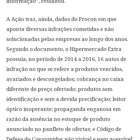
informação”, ressaltou.
A Ação traz, ainda, dados do Procon em que
aponta diversas infrações cometidas e não
solucionadas pelas empresas ao longo dos anos.
Segundo o documento, o Hipermercado Extra
possuía, no período de 2014 a 2016, 16 autos de
infração no que se refere a produtos vencidos,
avariados e descongelados; cobrança no caixa
diferente do preço ofertado; produtos sem
identificação e sem a devida precificação; leitor
óptico inoperante; propaganda enganosa em
razão da ausência no estoque de produto
anunciado no panfleto de ofertas; e Código de
Defesa do Consumidor não visível e nem acessível