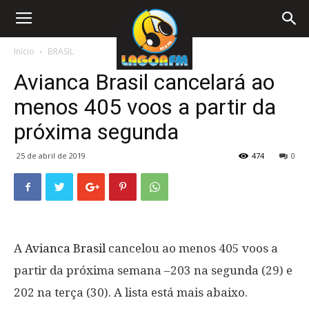
Início
BRASIL
Avianca Brasil cancelará ao
menos 405 voos a partir da
próxima segunda
25 de abril de 2019
474
0
A
Avianca Brasil
cancelou ao menos 405 voos a
partir da próxima semana –203 na segunda (29) e
202 na terça (30). A lista está mais abaixo.