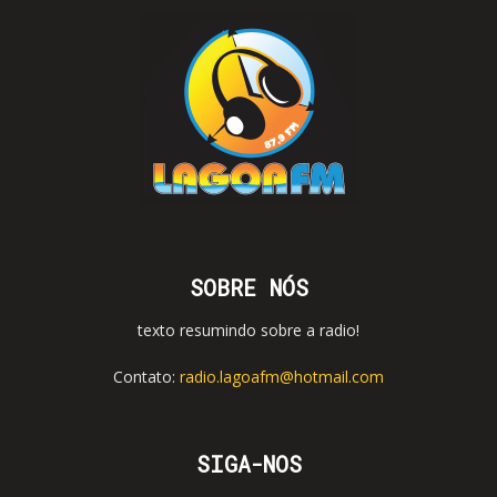
SOBRE NÓS
texto resumindo sobre a radio!
Contato:
radio.lagoafm@hotmail.com
SIGA-NOS