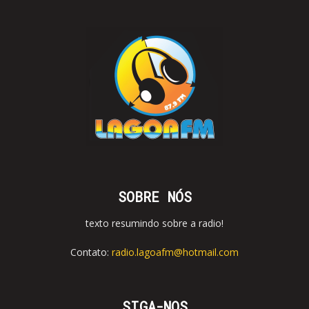
SOBRE NÓS
texto resumindo sobre a radio!
Contato:
radio.lagoafm@hotmail.com
SIGA-NOS