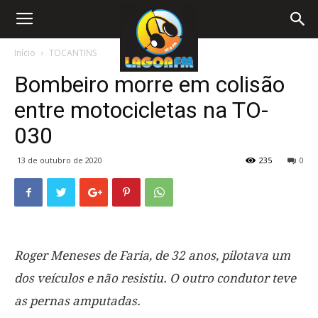
Início
TOCANTINS
Bombeiro morre em colisão
entre motocicletas na TO-
030
13 de outubro de 2020
235
0
Roger Meneses de Faria, de 32 anos, pilotava um
dos veículos e não resistiu. O outro condutor teve
as pernas amputadas.