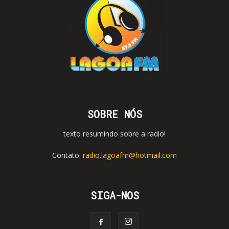
SOBRE NÓS
texto resumindo sobre a radio!
Contato:
radio.lagoafm@hotmail.com
SIGA-NOS