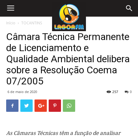
Início
TOCANTINS
Câmara Técnica Permanente
de Licenciamento e
Qualidade Ambiental delibera
sobre a Resolução Coema
07/2005
6 de maio de 2020
257
0
As Câmaras Técnicas têm a função de analisar