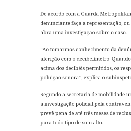
De acordo com a Guarda Metropolitana
denunciante faça a representação, ou s
abra uma investigação sobre o caso.
“Ao tomarmos conhecimento da denúncia
aferição com o decibelímetro. Quando
acima dos decibéis permitidos, os res
poluição sonora”, explica o subinspet
Segundo a secretaria de mobilidade ur
a investigação policial pela contrav
prevê pena de até três meses de recl
para todo tipo de som alto.