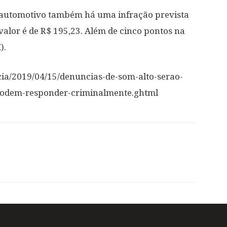
o automotivo também há uma infração prevista
 valor é de R$ 195,23. Além de cinco pontos na
).
icia/2019/04/15/denuncias-de-som-alto-serao-
-podem-responder-criminalmente.ghtml