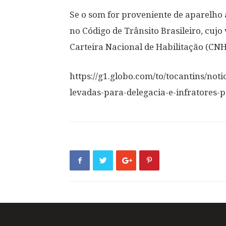
Se o som for proveniente de aparelh
no Código de Trânsito Brasileiro, cujo
Carteira Nacional de Habilitação (CNH
https://g1.globo.com/to/tocantins/not
levadas-para-delegacia-e-infratores