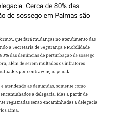
delegacia. Cerca de 80% das
ão de sossego em Palmas são
formou que fará mudanças no atendimento das
undo a Secretaria de Segurança e Mobilidade
 80% das denúncias de perturbação de sossego
ra, além de serem multados os infratores
 autuados por contravenção penal.
o e atendendo as demandas, somente como
 encaminhados a delegacia. Mas a partir de
nte registradas serão encaminhadas a delegacia
rlos Lima.