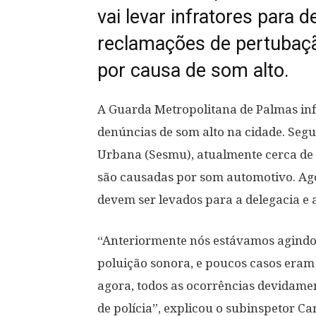
vai levar infratores para 
reclamações de pertubaç
por causa de som alto.
A Guarda Metropolitana de Palmas in
denúncias de som alto na cidade. Seg
Urbana (Sesmu), atualmente cerca de
são causadas por som automotivo. Ago
devem ser levados para a delegacia e
“Anteriormente nós estávamos agind
poluição sonora, e poucos casos eram
agora, todos as ocorrências devidame
de polícia”, explicou o subinspetor Ca