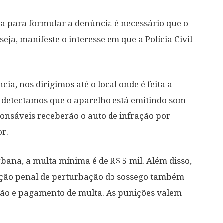
 para formular a denúncia é necessário que o
eja, manifeste o interesse em que a Polícia Civil
, nos dirigimos até o local onde é feita a
 detectamos que o aparelho está emitindo som
ponsáveis receberão o auto de infração por
or.
bana, a multa mínima é de R$ 5 mil. Além disso,
enção penal de perturbação do sossego também
usão e pagamento de multa. As punições valem