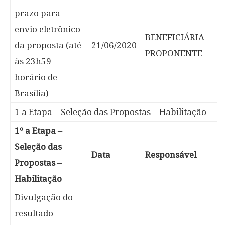
prazo para
envio eletrônico
BENEFICIÁRIA
da proposta (até
21/06/2020
PROPONENTE
às 23h59 –
horário de
Brasília)
1 a Etapa – Seleção das Propostas – Habilitação
1º a Etapa –
Seleção das
Data
Responsável
Propostas –
Habilitação
Divulgação do
resultado