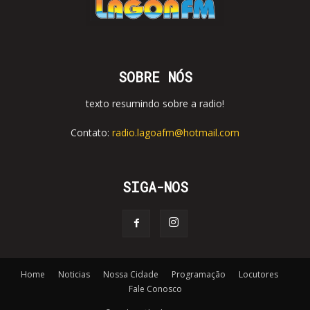
SOBRE NÓS
texto resumindo sobre a radio!
Contato:
radio.lagoafm@hotmail.com
SIGA-NOS
Home
Noticias
Nossa Cidade
Programação
Locutores
Fale Conosco