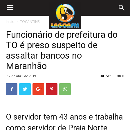
Início
TOCANTINS
Funcionário de prefeitura do
TO é preso suspeito de
assaltar bancos no
Maranhão
12 de abril de 2019
512
0
O servidor tem 43 anos e trabalha
como servidor de Praia Norte