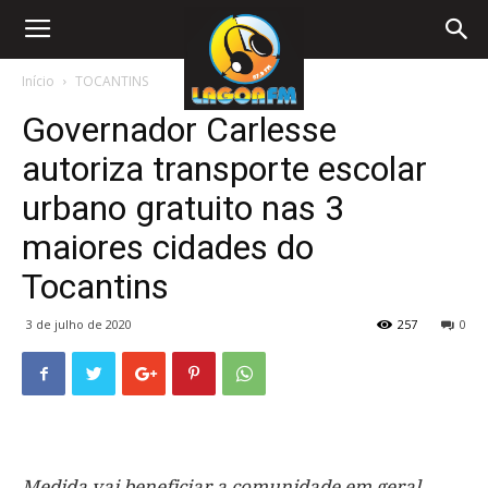
Início
TOCANTINS
Governador Carlesse
autoriza transporte escolar
urbano gratuito nas 3
maiores cidades do
Tocantins
3 de julho de 2020
257
0
Medida vai beneficiar a comunidade em geral,