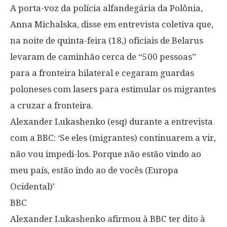
A porta-voz da polícia alfandegária da Polônia,
Anna Michalska, disse em entrevista coletiva que,
na noite de quinta-feira (18,) oficiais de Belarus
levaram de caminhão cerca de “500 pessoas”
para a fronteira bilateral e cegaram guardas
poloneses com lasers para estimular os migrantes
a cruzar a fronteira.
Alexander Lukashenko (esq) durante a entrevista
com a BBC: ‘Se eles (migrantes) continuarem a vir,
não vou impedi-los. Porque não estão vindo ao
meu país, estão indo ao de vocês (Europa
Ocidental)’
BBC
Alexander Lukashenko afirmou à BBC ter dito à