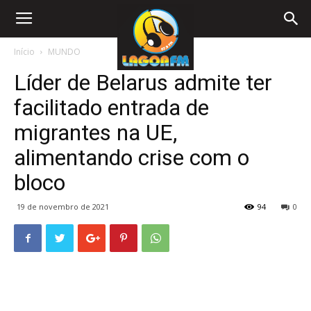
Início
MUNDO
Líder de Belarus admite ter
facilitado entrada de
migrantes na UE,
alimentando crise com o
bloco
19 de novembro de 2021
94
0