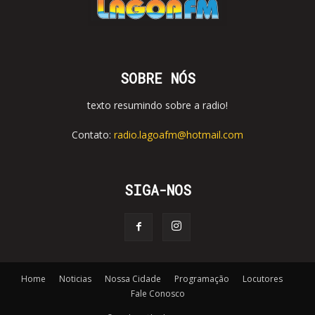
SOBRE NÓS
texto resumindo sobre a radio!
Contato:
radio.lagoafm@hotmail.com
SIGA-NOS
Home
Noticias
Nossa Cidade
Programação
Locutores
Fale Conosco