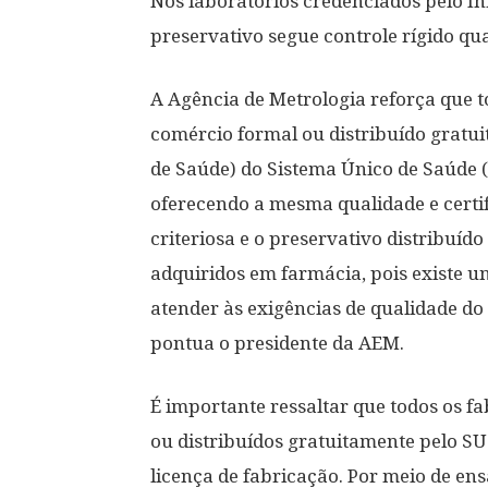
Nos laboratórios credenciados pelo In
preservativo segue controle rígido qua
A Agência de Metrologia reforça que to
comércio formal ou distribuído gratu
de Saúde) do Sistema Único de Saúde 
oferecendo a mesma qualidade e certi
criteriosa e o preservativo distribuíd
adquiridos em farmácia, pois existe um
atender às exigências de qualidade do
pontua o presidente da AEM.
É importante ressaltar que todos os f
ou distribuídos gratuitamente pelo S
licença de fabricação. Por meio de ens