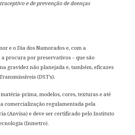
traceptivo e de prevenção de doenças
mor e o Dia dos Namorados e, com a
 a procura por preservativos – que são
a gravidez não planejada e, também, eficazes
ransmissíveis (DST’s).
matéria-prima, modelos, cores, texturas e até
ua comercialização regulamentada pela
a (Anvisa) e deve ser certificado pelo Instituto
ecnologia (Inmetro).