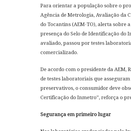
Para orientar a população sobre o pro
Agência de Metrologia, Avaliação da 
do Tocantins (AEM-TO), alerta sobre a
presença do Selo de Identificação do 
avaliado, passou por testes laborator
comercializado.
De acordo com o presidente da AEM, R
de testes laboratoriais que asseguram
preservativos, o consumidor deve obse
Certificação do Inmetro”, reforça o pr
Segurança em primeiro lugar