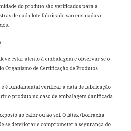
midade do produto são verificados para a
stras de cada lote fabricado são ensaiadas e
dos.
s
eve estar atento à embalagem e observar se o
do Organismo de Certificação de Produtos
e é fundamental verificar a data de fabricação
uirir o produto no caso de embalagem danificada
exposto ao calor ou ao sol. O látex (borracha
ode se deteriorar e comprometer a segurança do