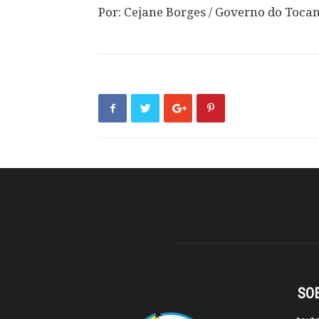
Por: Cejane Borges / Governo do Tocan
SO