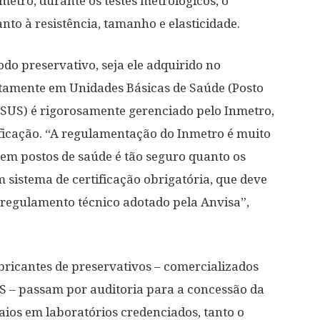
metro, durante os testes metrológicos, o
nto à resistência, tamanho e elasticidade.
do preservativo, seja ele adquirido no
itamente em Unidades Básicas de Saúde (Posto
(SUS) é rigorosamente gerenciado pelo Inmetro,
ficação. “A regulamentação do Inmetro é muito
o em postos de saúde é tão seguro quanto os
 sistema de certificação obrigatória, que deve
 regulamento técnico adotado pela Anvisa”,
abricantes de preservativos – comercializados
US – passam por auditoria para a concessão da
aios em laboratórios credenciados, tanto o