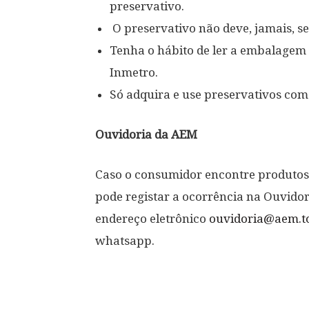
preservativo.
O preservativo não deve, jamais, ser
Tenha o hábito de ler a embalagem p
Inmetro.
Só adquira e use preservativos com
Ouvidoria da AEM
Caso o consumidor encontre produtos 
pode registar a ocorrência na Ouvidor
endereço eletrônico
ouvidoria@aem.to
whatsapp.