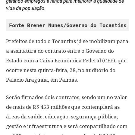
gerando empregos e renda para melhorar a qualidade de
vida da população.
Fonte Brener Nunes/Governo do Tocantins
Prefeitos de todo o Tocantins já se mobilizam para
a assinatura do contrato entre o Governo do
Estado com a Caixa Econômica Federal (CEF), que
ocorre nesta quinta-feira, 28, no auditório do
Palácio Araguaia, em Palmas.
Serão firmados dois contratos, sendo um no valor
de mais de R$ 453 milhões que contemplará as
áreas da saúde, educação, segurança pública,
gestão e infraestrutura e será compartilhado com