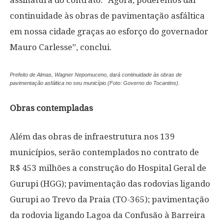
assinatura do contrato. “Agora, poderemos dar
continuidade às obras de pavimentação asfáltica
em nossa cidade graças ao esforço do governador
Mauro Carlesse”, conclui.
Prefeito de Almas, Wagner Nepomuceno, dará continuidade às obras de
pavimentação asfáltica no seu município (Foto: Governo do Tocantins).
Obras contempladas
Além das obras de infraestrutura nos 139
municípios, serão contemplados no contrato de
R$ 453 milhões a construção do Hospital Geral de
Gurupi (HGG); pavimentação das rodovias ligando
Gurupi ao Trevo da Praia (TO-365); pavimentação
da rodovia ligando Lagoa da Confusão à Barreira