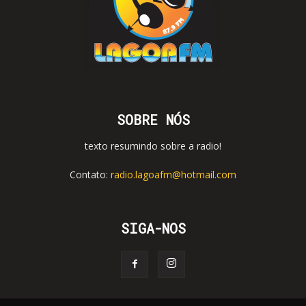
SOBRE NÓS
texto resumindo sobre a radio!
Contato:
radio.lagoafm@hotmail.com
SIGA-NOS