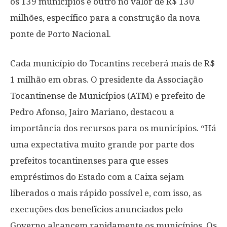
os 139 municípios e outro no valor de R$ 130
milhões, específico para a construção da nova
ponte de Porto Nacional.
Cada município do Tocantins receberá mais de R$
1 milhão em obras. O presidente da Associação
Tocantinense de Municípios (ATM) e prefeito de
Pedro Afonso, Jairo Mariano, destacou a
importância dos recursos para os municípios. “Há
uma expectativa muito grande por parte dos
prefeitos tocantinenses para que esses
empréstimos do Estado com a Caixa sejam
liberados o mais rápido possível e, com isso, as
execuções dos benefícios anunciados pelo
Governo alcancem rapidamente os municípios. Os