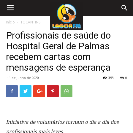
Início
TOCANTINS
Profissionais de saúde do
Hospital Geral de Palmas
recebem cartas com
mensagens de esperança
11 de junho de 2020
353
0
Iniciativa de voluntários tornam o dia a dia dos
profissionais mais leves.