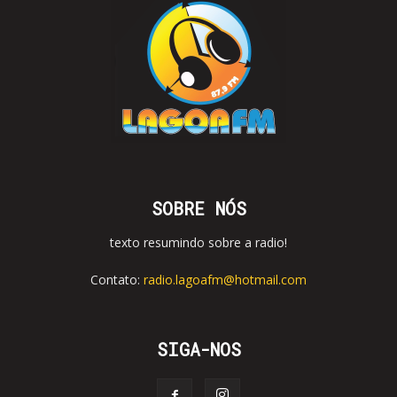
SOBRE NÓS
texto resumindo sobre a radio!
Contato:
radio.lagoafm@hotmail.com
SIGA-NOS