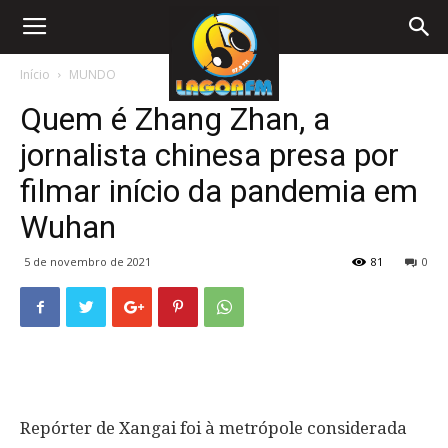
Início
MUNDO
Quem é Zhang Zhan, a
jornalista chinesa presa por
filmar início da pandemia em
Wuhan
5 de novembro de 2021
81
0
Repórter de Xangai foi à metrópole considerada