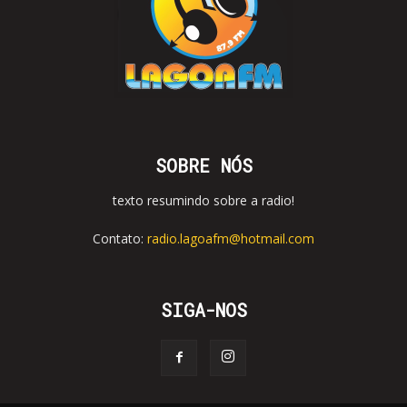
SOBRE NÓS
texto resumindo sobre a radio!
Contato:
radio.lagoafm@hotmail.com
SIGA-NOS