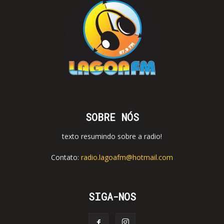
SOBRE NÓS
texto resumindo sobre a radio!
Contato:
radio.lagoafm@hotmail.com
SIGA-NOS