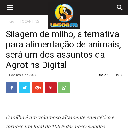
Início
TOCANTINS
Silagem de milho, alternativa
para alimentação de animais,
será um dos assuntos da
Agrotins Digital
11 de maio de 2020
271
0
O milho é um volumoso altamente energético e
fornece um total de 100% das necessidades