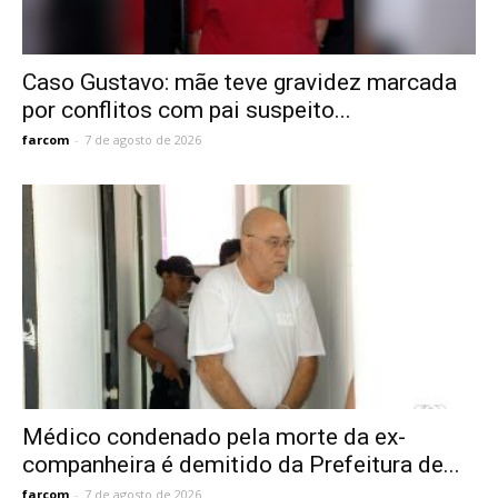
Caso Gustavo: mãe teve gravidez marcada
por conflitos com pai suspeito...
farcom
-
7 de agosto de 2026
Médico condenado pela morte da ex-
companheira é demitido da Prefeitura de...
farcom
-
7 de agosto de 2026