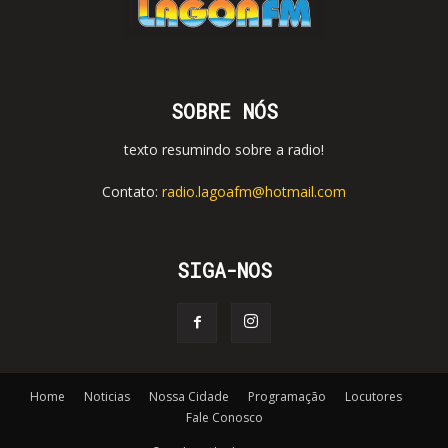
SOBRE NÓS
texto resumindo sobre a radio!
Contato:
radio.lagoafm@hotmail.com
SIGA-NOS
Home
Noticias
Nossa Cidade
Programação
Locutores
Fale Conosco