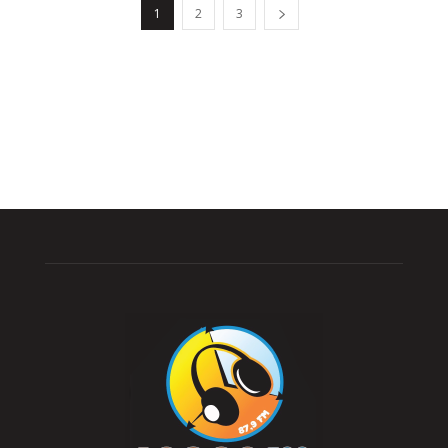
1
2
3