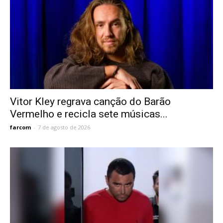
Vitor Kley regrava canção do Barão
Vermelho e recicla sete músicas...
farcom
-
7 de agosto de 2026