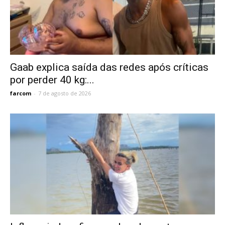
Gaab explica saída das redes após críticas
por perder 40 kg:...
farcom
-
7 de agosto de 2026