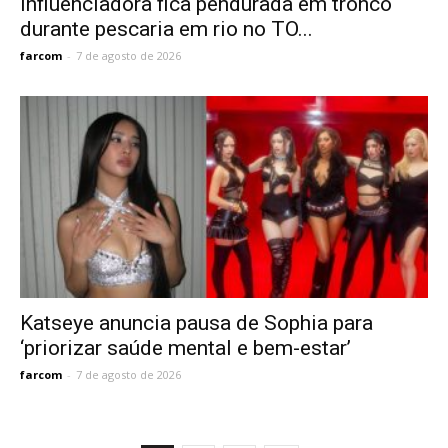
Influenciadora fica pendurada em tronco
durante pescaria em rio no TO...
farcom
-
7 de agosto de 2026
Katseye anuncia pausa de Sophia para
‘priorizar saúde mental e bem-estar’
farcom
-
7 de agosto de 2026