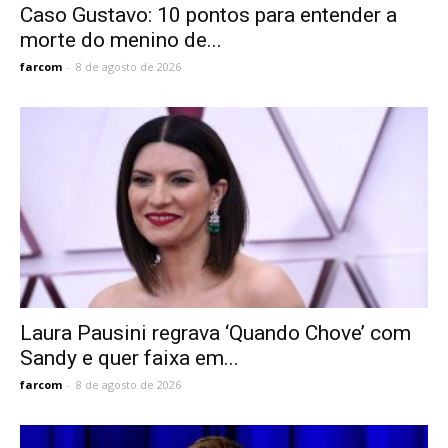
Caso Gustavo: 10 pontos para entender a
morte do menino de...
farcom
-
8 de agosto de 2026
Laura Pausini regrava ‘Quando Chove’ com
Sandy e quer faixa em...
farcom
-
8 de agosto de 2026