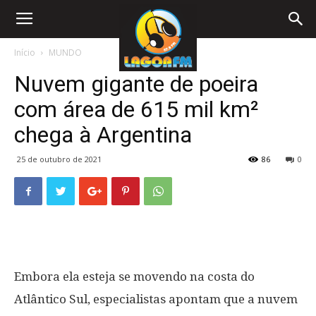
Início
MUNDO
Nuvem gigante de poeira
com área de 615 mil km²
chega à Argentina
25 de outubro de 2021
86
0
Embora ela esteja se movendo na costa do
Atlântico Sul, especialistas apontam que a nuvem