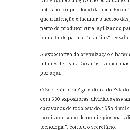
Um gabinete do governo estadual foi
feitos no próprio local da feira. Em 
que a intenção é facilitar o acesso da
perto do produtor rural agilizando par
importante para o Tocantins” ressalto
A expectativa da organização é bater
bilhões de reais. Durante os cinco dia
por aqui.
O Secretário da Agricultura do Estad
com 600 expositores, divididos esse a
caravanas de todo estado. “São 4 mil 
rurais que saem de municípios mais d
tecnologia”, contou o secretário.