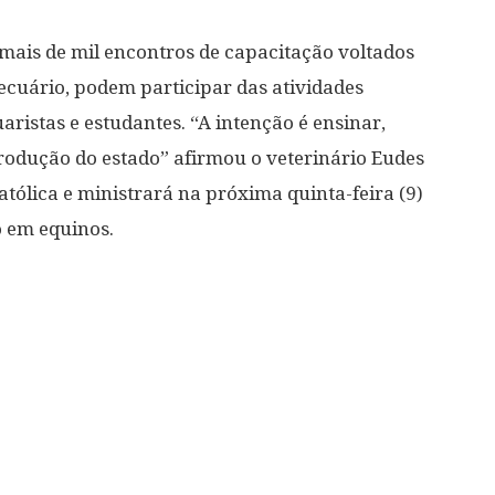
 mais de mil encontros de capacitação voltados
ecuário, podem participar das atividades
ristas e estudantes. “A intenção é ensinar,
rodução do estado” afirmou o veterinário Eudes
tólica e ministrará na próxima quinta-feira (9)
o em equinos.