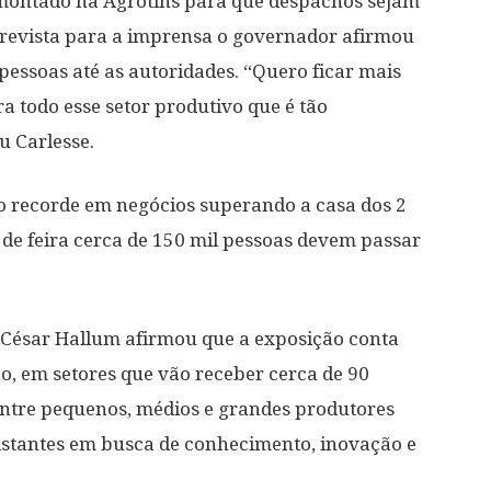
 montado na Agrotins para que despachos sejam
entrevista para a imprensa o governador afirmou
s pessoas até as autoridades. “Quero ficar mais
a todo esse setor produtivo que é tão
u Carlesse.
 o recorde em negócios superando a casa dos 2
s de feira cerca de 150 mil pessoas devem passar
o César Hallum afirmou que a exposição conta
no, em setores que vão receber cerca de 90
entre pequenos, médios e grandes produtores
istantes em busca de conhecimento, inovação e