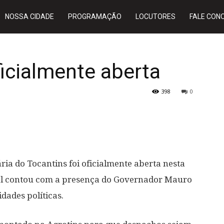
NOSSA CIDADE
PROGRAMAÇÃO
LOCUTORES
FALE CON
ficialmente aberta
398
0
ria do Tocantins foi oficialmente aberta nesta
icial contou com a presença do Governador Mauro
dades políticas.