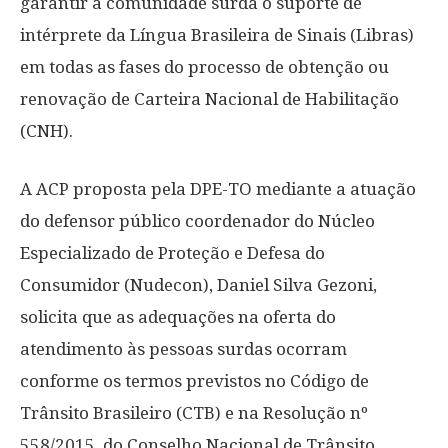
garantir à comunidade surda o suporte de
intérprete da Língua Brasileira de Sinais (Libras)
em todas as fases do processo de obtenção ou
renovação de Carteira Nacional de Habilitação
(CNH).
A ACP proposta pela DPE-TO mediante a atuação
do defensor público coordenador do Núcleo
Especializado de Proteção e Defesa do
Consumidor (Nudecon), Daniel Silva Gezoni,
solicita que as adequações na oferta do
atendimento às pessoas surdas ocorram
conforme os termos previstos no Código de
Trânsito Brasileiro (CTB) e na Resolução nº
558/2015, do Conselho Nacional de Trânsito