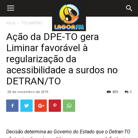
Início
TOCANTINS
Ação da DPE-TO gera
Liminar favorável à
regularização da
acessibilidade a surdos no
DETRAN/TO
28 de novembro de 2019
305
0
Decisão determina ao Governo do Estado que o Detran-TO