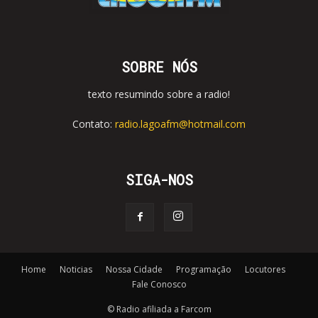
SOBRE NÓS
texto resumindo sobre a radio!
Contato:
radio.lagoafm@hotmail.com
SIGA-NOS
Home
Noticias
Nossa Cidade
Programação
Locutores
Fale Conosco
© Radio afiliada a Farcom