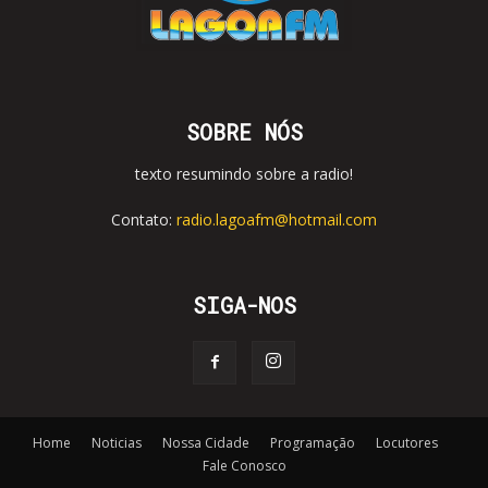
SOBRE NÓS
texto resumindo sobre a radio!
Contato:
radio.lagoafm@hotmail.com
SIGA-NOS
Home
Noticias
Nossa Cidade
Programação
Locutores
Fale Conosco