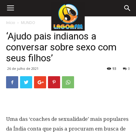
Início
MUNDO
‘Ajudo pais indianos a
conversar sobre sexo com
seus filhos’
26 de julho de 2021
93
0
Uma das ‘coaches de sexualidade’ mais populares
da Índia conta que pais a procuram em busca de