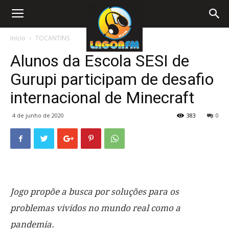
Início
TOCANTINS
Alunos da Escola SESI de
Gurupi participam de desafio
internacional de Minecraft
4 de junho de 2020
383
0
Jogo propõe a busca por soluções para os
problemas vividos no mundo real como a
pandemia.