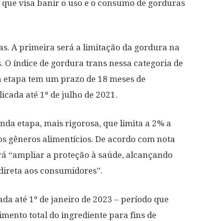
que visa banir o uso e o consumo de gorduras
s. A primeira será a limitação da gordura na
. O índice de gordura trans nessa categoria de
a etapa tem um prazo de 18 meses de
icada até 1º de julho de 2021.
da etapa, mais rigorosa, que limita a 2% a
os gêneros alimentícios. De acordo com nota
rá “ampliar a proteção à saúde, alcançando
direta aos consumidores”.
ada até 1º de janeiro de 2023 – período que
imento total do ingrediente para fins de