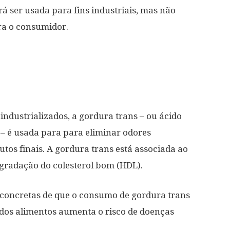
 ser usada para fins industriais, mas não
ra o consumidor.
ndustrializados, a gordura trans – ou ácido
 – é usada para para eliminar odores
tos finais. A gordura trans está associada ao
egradação do colesterol bom (HDL).
concretas de que o consumo de gordura trans
 dos alimentos aumenta o risco de doenças