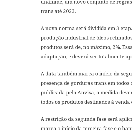
unânime, um novo conjunto de regras 
trans até 2023.
A nova norma será dividida em 3 etapa
produção industrial de óleos refinados
produtos será de, no máximo, 2%. Ess
adaptação, e deverá ser totalmente apl
A data também marca o início da segun
presença de gorduras trans em todos 
publicada pela Anvisa, a medida deve
todos os produtos destinados à venda 
A restrição da segunda fase será aplic
marca o início da terceira fase e o ban