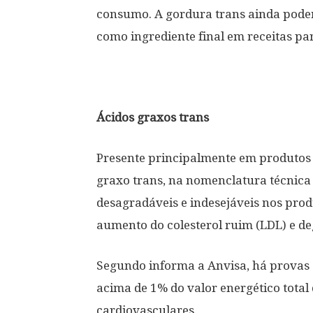
consumo. A gordura trans ainda poderá
como ingrediente final em receitas pa
Ácidos graxos trans
Presente principalmente em produtos i
graxo trans, na nomenclatura técnica
desagradáveis e indesejáveis nos produ
aumento do colesterol ruim (LDL) e d
Segundo informa a Anvisa, há provas 
acima de 1% do valor energético total
cardiovasculares.