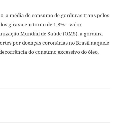
0, a média de consumo de gorduras trans pelos
ados girava em torno de 1,8% – valor
anização Mundial de Saúde (OMS), a gordura
ortes por doenças coronárias no Brasil naquele
 decorrência do consumo excessivo do óleo.