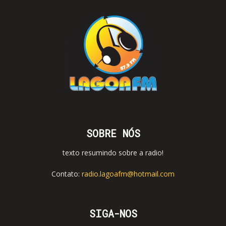
SOBRE NÓS
texto resumindo sobre a radio!
Contato:
radio.lagoafm@hotmail.com
SIGA-NOS