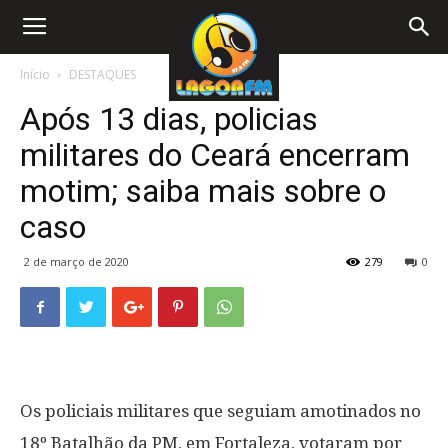
Início
DESTAQUES
Após 13 dias, policias
militares do Ceará encerram
motim; saiba mais sobre o
caso
2 de março de 2020
279
0
Os policiais militares que seguiam amotinados no
18º Batalhão da PM, em Fortaleza, votaram por