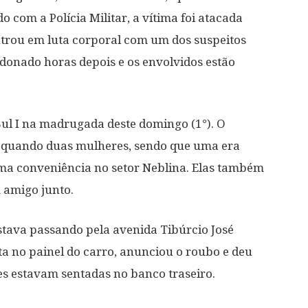
 com a Polícia Militar, a vítima foi atacada
trou em luta corporal com um dos suspeitos
ndonado horas depois e os envolvidos estão
Sul I na madrugada deste domingo (1°). O
quando duas mulheres, sendo que uma era
ma conveniência no setor Neblina. Elas também
 amigo junto.
stava passando pela avenida Tibúrcio José
a no painel do carro, anunciou o roubo e deu
s estavam sentadas no banco traseiro.