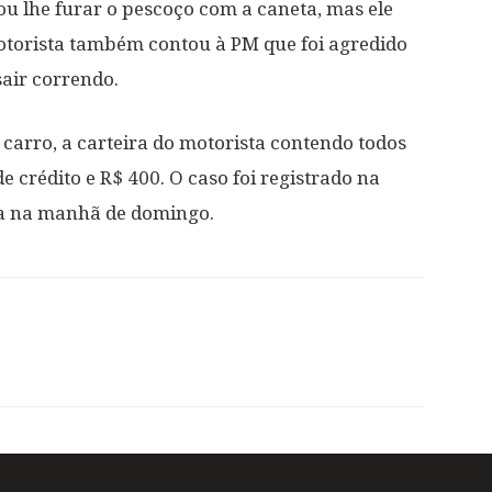
ou lhe furar o pescoço com a caneta, mas ele
motorista também contou à PM que foi agredido
air correndo.
carro, a carteira do motorista contendo todos
e crédito e R$ 400. O caso foi registrado na
da na manhã de domingo.