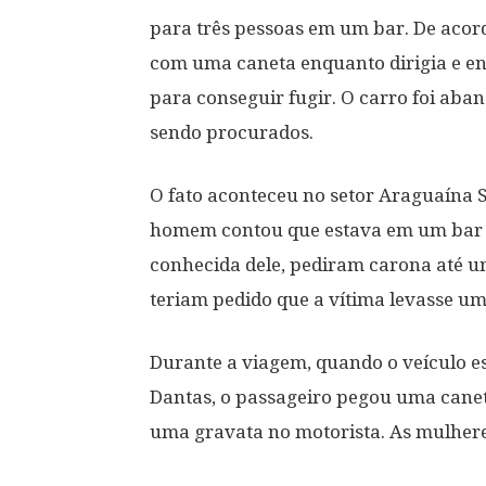
para três pessoas em um bar. De acordo
com uma caneta enquanto dirigia e en
para conseguir fugir. O carro foi aba
sendo procurados.
O fato aconteceu no setor Araguaína 
homem contou que estava em um bar 
conhecida dele, pediram carona até u
teriam pedido que a vítima levasse um
Durante a viagem, quando o veículo e
Dantas, o passageiro pegou uma canet
uma gravata no motorista. As mulhere