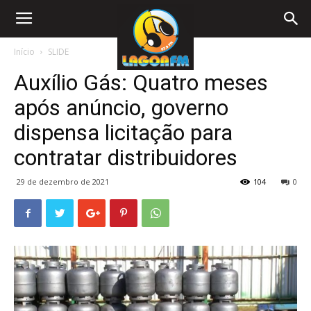
Início
SLIDE
Auxílio Gás: Quatro meses
após anúncio, governo
dispensa licitação para
contratar distribuidores
29 de dezembro de 2021
104
0