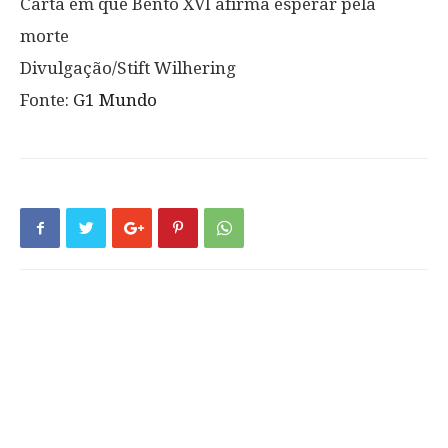
Carta em que Bento XVI afirma esperar pela
morte
Divulgação/Stift Wilhering
Fonte:
G1 Mundo