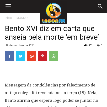
Início
MUNDO
Bento XVI diz em carta que
anseia pela morte ‘em breve’
19 de outubro de 2021
87
0
Mensagem de condolências por falecimento de
antigo colega foi revelada nesta terça (19). Nela,
Bento afirma que espera logo poder se juntar no