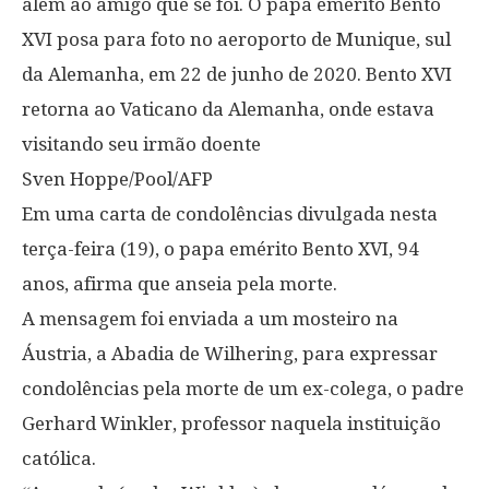
além ao amigo que se foi. O papa emérito Bento
XVI posa para foto no aeroporto de Munique, sul
da Alemanha, em 22 de junho de 2020. Bento XVI
retorna ao Vaticano da Alemanha, onde estava
visitando seu irmão doente
Sven Hoppe/Pool/AFP
Em uma carta de condolências divulgada nesta
terça-feira (19), o papa emérito Bento XVI, 94
anos, afirma que anseia pela morte.
A mensagem foi enviada a um mosteiro na
Áustria, a Abadia de Wilhering, para expressar
condolências pela morte de um ex-colega, o padre
Gerhard Winkler, professor naquela instituição
católica.