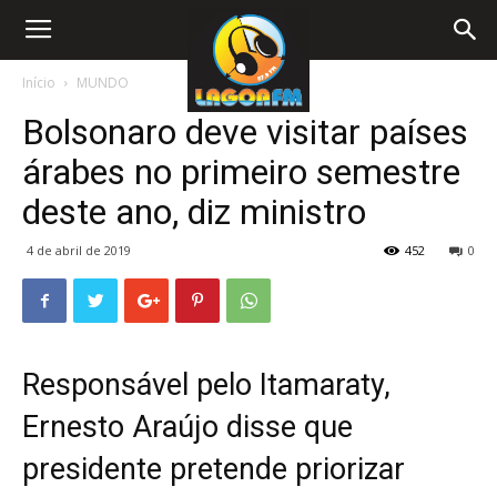
Início
MUNDO
Bolsonaro deve visitar países
árabes no primeiro semestre
deste ano, diz ministro
4 de abril de 2019
452
0
Responsável pelo Itamaraty,
Ernesto Araújo disse que
presidente pretende priorizar