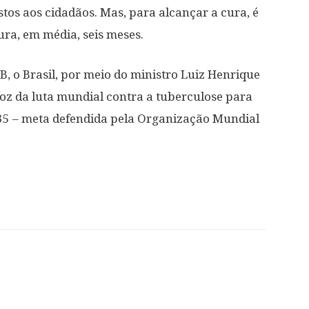
tos aos cidadãos. Mas, para alcançar a cura, é
ra, em média, seis meses.
, o Brasil, por meio do ministro Luiz Henrique
oz da luta mundial contra a tuberculose para
035 – meta defendida pela Organização Mundial