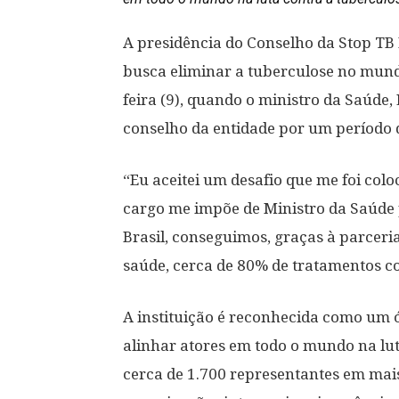
A presidência do Conselho da Stop TB 
busca eliminar a tuberculose no mundo,
feira (9), quando o ministro da Saúd
conselho da entidade por um período d
“Eu aceitei um desafio que me foi col
cargo me impõe de Ministro da Saúde
Brasil, conseguimos, graças à parceri
saúde, cerca de 80% de tratamentos c
A instituição é reconhecida como um 
alinhar atores em todo o mundo na lut
cerca de 1.700 representantes em mais