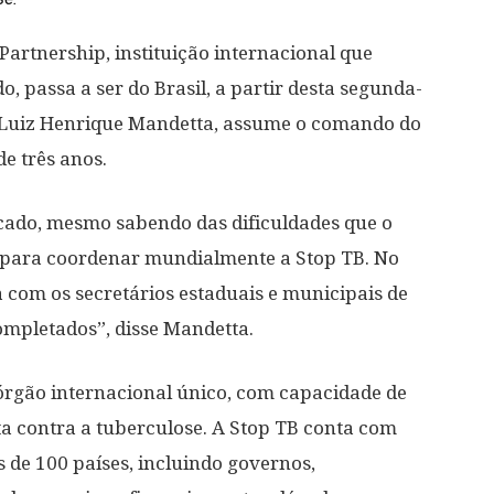
Partnership, instituição internacional que
 passa a ser do Brasil, a partir desta segunda-
e, Luiz Henrique Mandetta, assume o comando do
e três anos.
ocado, mesmo sabendo das dificuldades que o
 para coordenar mundialmente a Stop TB. No
a com os secretários estaduais e municipais de
ompletados”, disse Mandetta.
órgão internacional único, com capacidade de
a contra a tuberculose. A Stop TB conta com
 de 100 países, incluindo governos,