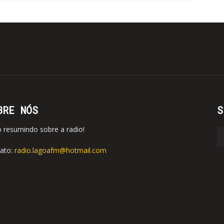
BRE NÓS
S
o resumindo sobre a radio!
ato:
radio.lagoafm@hotmail.com