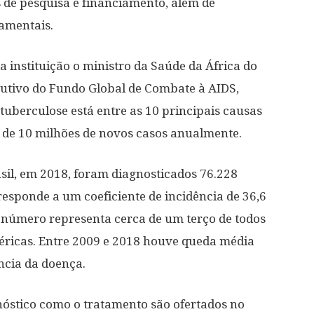
 de pesquisa e financiamento, além de
amentais.
 instituição o ministro da Saúde da África do
ecutivo do Fundo Global de Combate à AIDS,
tuberculose está entre as 10 principais causas
 de 10 milhões de novos casos anualmente.
sil, em 2018, foram diagnosticados 76.228
responde a um coeficiente de incidência de 36,6
O número representa cerca de um terço de todos
méricas. Entre 2009 e 2018 houve queda média
ncia da doença.
nóstico como o tratamento são ofertados no