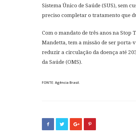
Sistema Único de Saúde (SUS), sem cus
preciso completar o tratamento que du
Com o mandato de três anos na Stop TB
Mandetta, tem a missão de ser porta-v
reduzir a circulação da doença até 2
da Saúde (OMS).
FONTE: Agência Brasil.