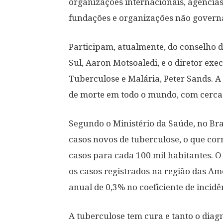
organizações internacionais, agências
fundações e organizações não govern
Participam, atualmente, do conselho da
Sul, Aaron Motsoaledi, e o diretor ex
Tuberculose e Malária, Peter Sands. A 
de morte em todo o mundo, com cerca
Segundo o Ministério da Saúde, no Bra
casos novos de tuberculose, o que cor
casos para cada 100 mil habitantes. 
os casos registrados na região das A
anual de 0,3% no coeficiente de incidê
A tuberculose tem cura e tanto o diag