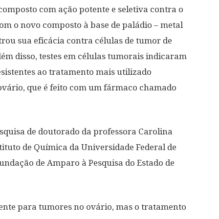
composto com ação potente e seletiva contra o
com o novo composto à base de paládio – metal
trou sua eficácia contra células de tumor de
lém disso, testes em células tumorais indicaram
istentes ao tratamento mais utilizado
ovário, que é feito com um fármaco chamado
esquisa de doutorado da professora Carolina
tituto de Química da Universidade Federal de
Fundação de Amparo à Pesquisa do Estado de
iente para tumores no ovário, mas o tratamento