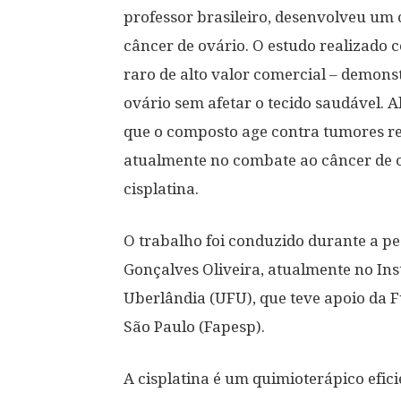
professor brasileiro, desenvolveu um 
câncer de ovário. O estudo realizado 
raro de alto valor comercial – demons
ovário sem afetar o tecido saudável. A
que o composto age contra tumores res
atualmente no combate ao câncer de 
cisplatina.
O trabalho foi conduzido durante a p
Gonçalves Oliveira, atualmente no Ins
Uberlândia (UFU), que teve apoio da 
São Paulo (Fapesp).
A cisplatina é um quimioterápico efic