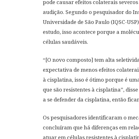
pode causar efeitos colaterais severos
audição. Segundo o pesquisador do Ins
Universidade de São Paulo (IQSC-USP)
estudo, isso acontece porque a molécu
células saudáveis.
“[O novo composto] tem alta seletivida
expectativa de menos efeitos colaterais
à cisplatina, isso é ótimo porque é um
que são resistentes à cisplatina”, dis
a se defender da cisplatina, então fic
Os pesquisadores identificaram o me
concluíram que há diferenças em relaç
atuar em células resistentes à cispla