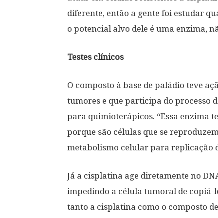
diferente, então a gente foi estudar 
o potencial alvo dele é uma enzima, nã
Testes clínicos
O composto à base de paládio teve a
tumores e que participa do processo 
para quimioterápicos. “Essa enzima t
porque são células que se reproduzem
metabolismo celular para replicação da
Já a cisplatina age diretamente no DN
impedindo a célula tumoral de copiá-lo
tanto a cisplatina como o composto de