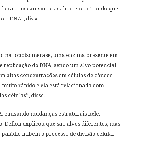
qual era o mecanismo e acabou encontrando que
o o DNA”, disse.
ção na topoisomerase, uma enzima presente em
de replicação do DNA, sendo um alvo potencial
em altas concentrações em células de câncer
 muito rápido e ela está relacionada com
s células”, disse.
A, causando mudanças estruturais nele,
. Deflon explicou que são alvos diferentes, mas
 paládio inibem o processo de divisão celular