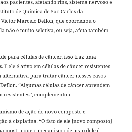
 aos pacientes, afetando rins, sistema nervoso e
tituto de Química de São Carlos da
 Victor Marcelo Deflon, que coordenou o
la não é muito seletiva, ou seja, afeta também
de para células de câncer, isso traz uma
. E ele é ativo em células de câncer resistentes
a alternativa para tratar câncer nesses casos
se Deflon. “Algumas células de câncer aprendem
am resistentes”, complementou.
canismo de ação do novo composto e
ão à cisplatina. “O fato de ele [novo composto]
tina mostra que o mecanismo de ação dele é