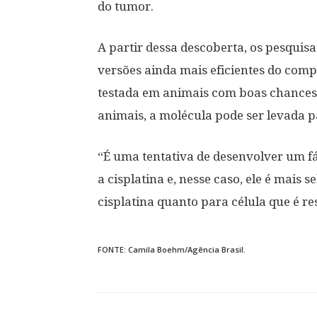
do tumor.
A partir dessa descoberta, os pesqui
versões ainda mais eficientes do com
testada em animais com boas chances 
animais, a molécula pode ser levada pa
“É uma tentativa de desenvolver um f
a cisplatina e, nesse caso, ele é mais s
cisplatina quanto para célula que é re
FONTE: Camila Boehm/Agência Brasil.