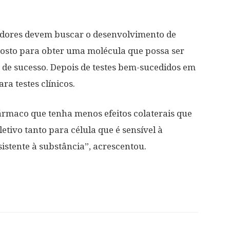
sadores devem buscar o desenvolvimento de
posto para obter uma molécula que possa ser
de sucesso. Depois de testes bem-sucedidos em
ra testes clínicos.
ármaco que tenha menos efeitos colaterais que
eletivo tanto para célula que é sensível à
sistente à substância”, acrescentou.