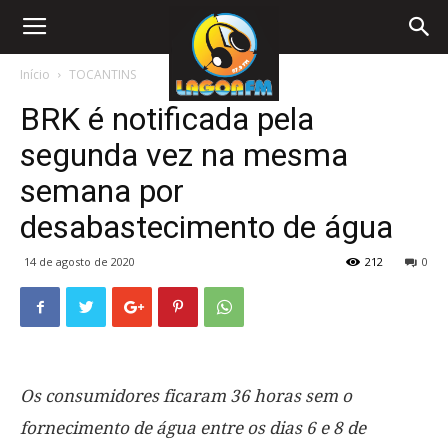
Início
TOCANTINS
BRK é notificada pela
segunda vez na mesma
semana por
desabastecimento de água
14 de agosto de 2020
212
0
Os consumidores ficaram 36 horas sem o
fornecimento de água entre os dias 6 e 8 de