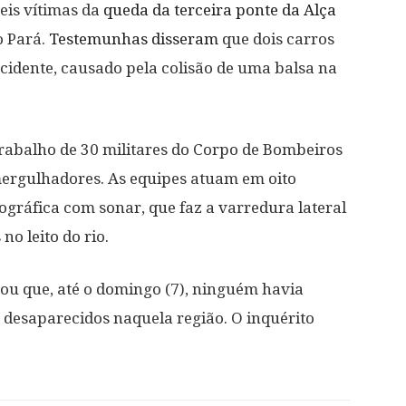
eis vítimas da
queda da terceira ponte da Alça
o Pará.
Testemunhas disseram
que dois carros
idente, causado pela colisão de uma balsa na
rabalho de 30 militares do Corpo de Bombeiros
 mergulhadores. As equipes atuam em oito
ográfica com sonar, que faz a varredura lateral
no leito do rio.
rmou que, até o domingo (7), ninguém havia
 desaparecidos naquela região. O inquérito