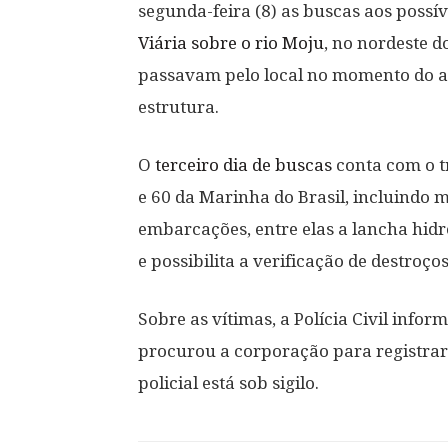
segunda-feira (8) as buscas aos possív
Viária sobre o rio Moju
, no nordeste d
passavam pelo local no momento do ac
estrutura.
O
terceiro dia de buscas
conta com o t
e 60 da Marinha do Brasil, incluindo
embarcações, entre elas a lancha hidr
e possibilita a verificação de destroços 
Sobre as vítimas, a Polícia Civil info
procurou a corporação para registrar
policial está sob sigilo.