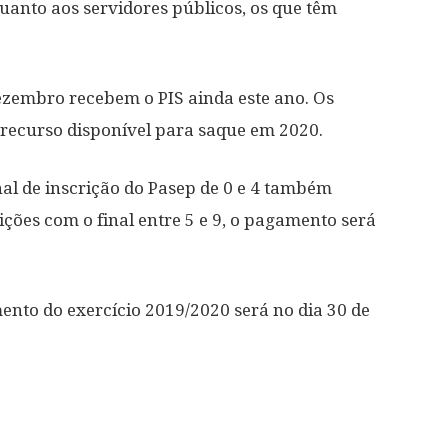
Quanto aos servidores públicos, os que têm
zembro recebem o PIS ainda este ano. Os
o recurso disponível para saque em 2020.
nal de inscrição do Pasep de 0 e 4 também
ições com o final entre 5 e 9, o pagamento será
nto do exercício 2019/2020 será no dia 30 de