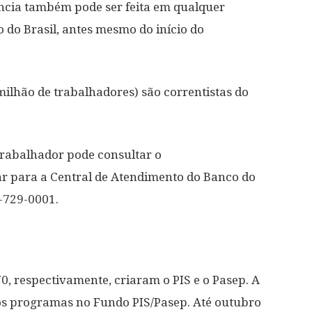
ncia também pode ser feita em qualquer
do Brasil, antes mesmo do início do
milhão de trabalhadores) são correntistas do
 trabalhador pode consultar o
ar para a Central de Atendimento do Banco do
0-729-0001.
0, respectivamente, criaram o PIS e o Pasep. A
 dos programas no Fundo PIS/Pasep. Até outubro