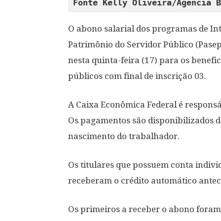
Fonte Kelly Oliveira/Agência B
O abono salarial dos programas de Int
Patrimônio do Servidor Público (Pase
nesta quinta-feira (17) para os benefi
públicos com final de inscrição 03.
A Caixa Econômica Federal é responsá
Os pagamentos são disponibilizados 
nascimento do trabalhador.
Os titulares que possuem conta indivi
receberam o crédito automático antec
Os primeiros a receber o abono foram 