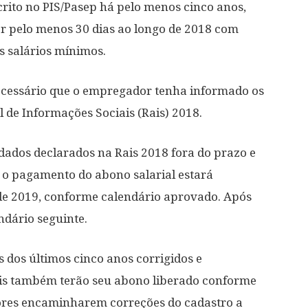
crito no PIS/Pasep há pelo menos cinco anos,
r pelo menos 30 dias ao longo de 2018 com
 salários mínimos.
ecessário que o empregador tenha informado os
de Informações Sociais (Rais) 2018.
dados declarados na Rais 2018 fora do prazo e
 o pagamento do abono salarial estará
 de 2019, conforme calendário aprovado. Após
ndário seguinte.
 dos últimos cinco anos corrigidos e
is também terão seu abono liberado conforme
ores encaminharem correções do cadastro a