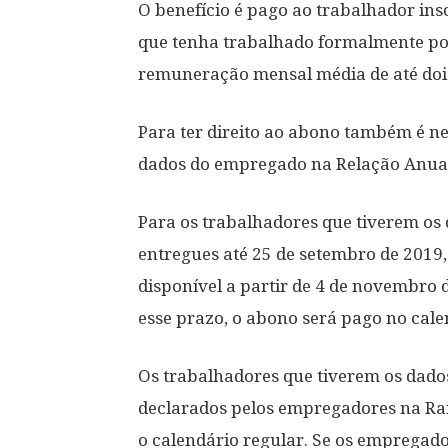
O benefício é pago ao trabalhador ins
que tenha trabalhado formalmente po
remuneração mensal média de até dois
Para ter direito ao abono também é n
dados do empregado na Relação Anual 
Para os trabalhadores que tiverem os 
entregues até 25 de setembro de 2019,
disponível a partir de 4 de novembro
esse prazo, o abono será pago no cale
Os trabalhadores que tiverem os dados
declarados pelos empregadores na Ra
o calendário regular. Se os empregad