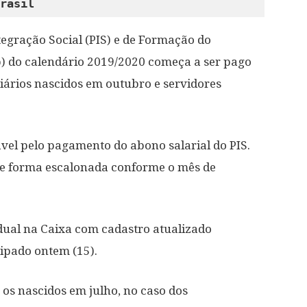
rasil 
egração Social (PIS) e de Formação do
p) do calendário 2019/2020 começa a ser pago
ciários nascidos em outubro e servidores
vel pelo pagamento do abono salarial do PIS.
de forma escalonada conforme o mês de
dual na Caixa com cadastro atualizado
ipado ontem (15).
os nascidos em julho, no caso dos