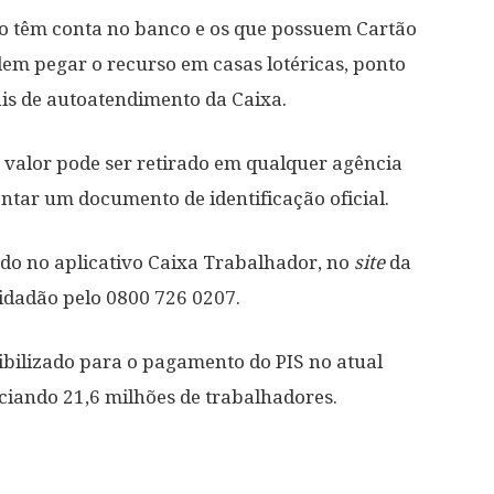
ão têm conta no banco e os que possuem Cartão
m pegar o recurso em casas lotéricas, ponto
is de autoatendimento da Caixa.
 valor pode ser retirado em qualquer agência
entar um documento de identificação oficial.
ado no aplicativo Caixa Trabalhador, no
site
da
idadão pelo 0800 726 0207.
ibilizado para o pagamento do PIS no atual
iciando 21,6 milhões de trabalhadores.