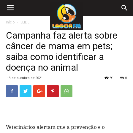
Início
SLIDE
Campanha faz alerta sobre
câncer de mama em pets;
saiba como identificar a
doença no animal
13 de outubro de 2021
91
0
Veterinários alertam que a prevenção e o