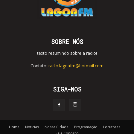
SOBRE NÓS
texto resumindo sobre a radio!
Contato:
radio.lagoafm@hotmail.com
SIGA-NOS
Home
Noticias
Nossa Cidade
Programação
Locutores
Fale Conosco