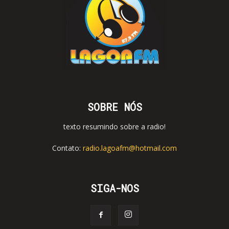
SOBRE NÓS
texto resumindo sobre a radio!
Contato:
radio.lagoafm@hotmail.com
SIGA-NOS