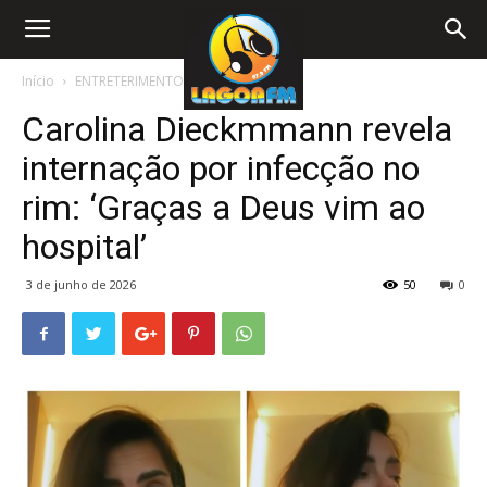
Início
ENTRETERIMENTO
Carolina Dieckmmann revela
internação por infecção no
rim: ‘Graças a Deus vim ao
hospital’
3 de junho de 2026
50
0