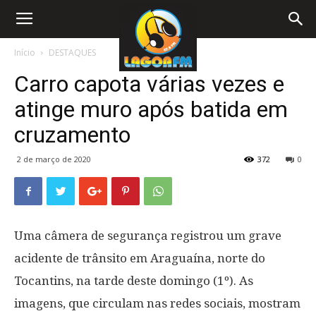
Início
DESTAQUES
Carro capota várias vezes e
atinge muro após batida em
cruzamento
2 de março de 2020
372
0
Uma câmera de segurança registrou um grave
acidente de trânsito em Araguaína, norte do
Tocantins, na tarde deste domingo (1º). As
imagens, que circulam nas redes sociais, mostram