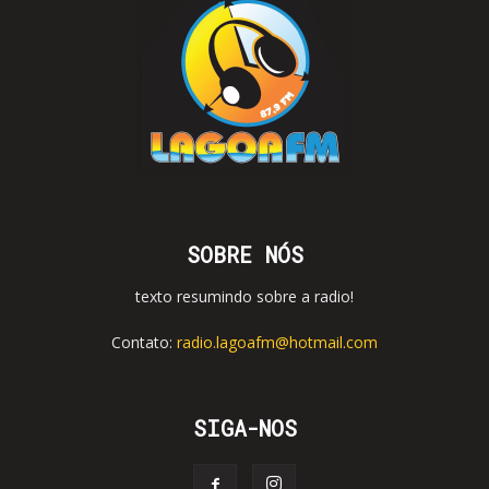
SOBRE NÓS
texto resumindo sobre a radio!
Contato:
radio.lagoafm@hotmail.com
SIGA-NOS