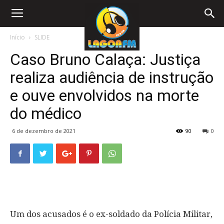
Início
SLIDE
Caso Bruno Calaça: Justiça
realiza audiência de instrução
e ouve envolvidos na morte
do médico
6 de dezembro de 2021
90
0
Um dos acusados é o ex-soldado da Polícia Militar,