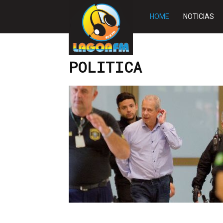
Rádio
HOME
NOTICIAS
Lagoa
Início
POLITICA
POLITICA
FM