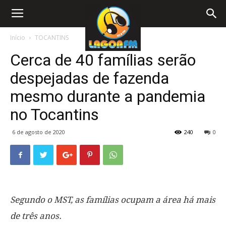
Início
TOCANTINS
Cerca de 40 famílias serão
despejadas de fazenda
mesmo durante a pandemia
no Tocantins
6 de agosto de 2020
240
0
Segundo o MST, as famílias ocupam a área há mais
de três anos.