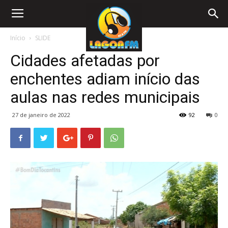
Início
SLIDE
Cidades afetadas por
enchentes adiam início das
aulas nas redes municipais
27 de janeiro de 2022
92
0