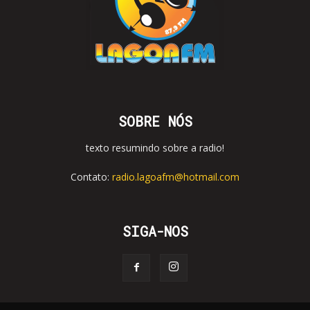
SOBRE NÓS
texto resumindo sobre a radio!
Contato:
radio.lagoafm@hotmail.com
SIGA-NOS