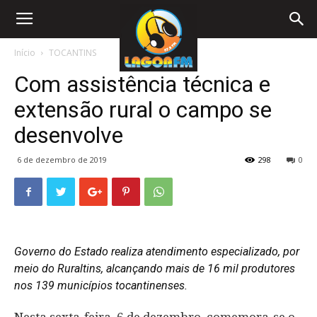
Início
TOCANTINS
Com assistência técnica e
extensão rural o campo se
desenvolve
6 de dezembro de 2019
298
0
Governo do Estado realiza atendimento especializado, por
meio do Ruraltins, alcançando mais de 16 mil produtores
nos 139 municípios tocantinenses.