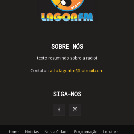
SOBRE NÓS
texto resumindo sobre a radio!
Contato:
radio.lagoafm@hotmail.com
SIGA-NOS
Home
Noticias
Nossa Cidade
Programação
Locutores