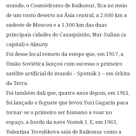
mundo, o Cosmódromo de Baikonur, fica no meio
de um vasto deserto na Ásia central, a 2.600 km a
sudeste de Moscou e a 1.300 km das duas
principais cidades do Cazaquistão, Nur-Sultan (a
capital) e Almaty.
Foi desse local remoto da estepe que, em 1957, a
União Soviética lançou com sucesso o primeiro
satélite artificial do mundo – Sputnik 1 – em órbita
da Terra.
Foi também dali que, quatro anos depois, em 1961,
foi lançado o foguete que levou Yuri Gagarin para
tornar-se o primeiro ser humano a voar no
espaço, a bordo da nave Vostok 1. E, em 1963,
Valentina Tereshkova saiu de Baikonur como a