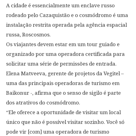
A cidade é essencialmente um enclave russo
rodeado pelo Cazaquistão e o cosmódromo é uma
instalação restrita operada pela agência espacial
russa, Roscosmos.
Os viajantes devem estar em um tour guiado e
organizado por uma operadora certificada para
solicitar uma série de permissões de entrada.
Elena Matveeva, gerente de projetos da Vegitel –
uma das principais operadoras de turismo em
Baikonur -, afirma que o senso de sigilo é parte
dos atrativos do cosmódromo.
“Ele oferece a oportunidade de visitar um local
único que não é possível visitar sozinho. Você só
pode vir [com] uma operadora de turismo