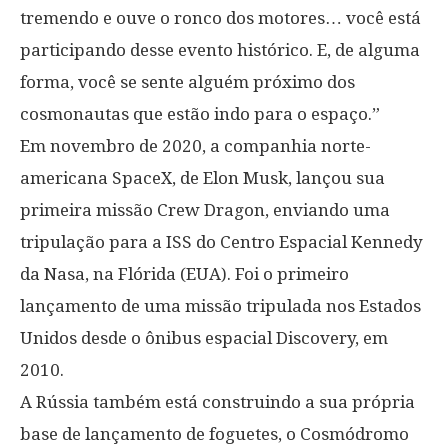
tremendo e ouve o ronco dos motores… você está
participando desse evento histórico. E, de alguma
forma, você se sente alguém próximo dos
cosmonautas que estão indo para o espaço.”
Em novembro de 2020, a companhia norte-
americana SpaceX, de Elon Musk, lançou sua
primeira missão Crew Dragon, enviando uma
tripulação para a ISS do Centro Espacial Kennedy
da Nasa, na Flórida (EUA). Foi o primeiro
lançamento de uma missão tripulada nos Estados
Unidos desde o ônibus espacial Discovery, em
2010.
A Rússia também está construindo a sua própria
base de lançamento de foguetes, o Cosmódromo