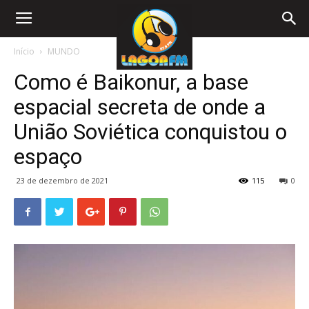
Início
MUNDO
Como é Baikonur, a base
espacial secreta de onde a
União Soviética conquistou o
espaço
23 de dezembro de 2021
115
0