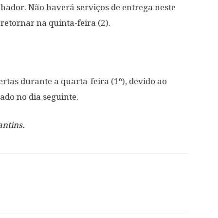
alhador. Não haverá serviços de entrega neste
etornar na quinta-feira (2).
rtas durante a quarta-feira (1º), devido ao
ado no dia seguinte.
antins.