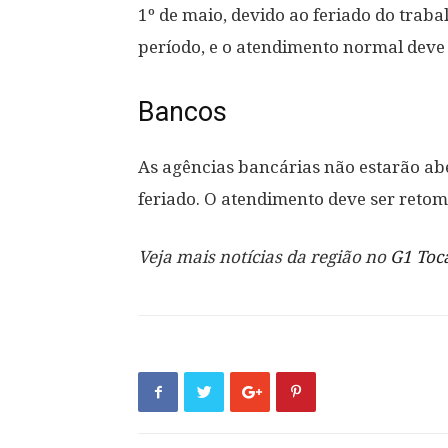
1º de maio, devido ao feriado do trab
período, e o atendimento normal deve r
Bancos
As agências bancárias não estarão abe
feriado. O atendimento deve ser retom
Veja mais notícias da região no
G1 Toc