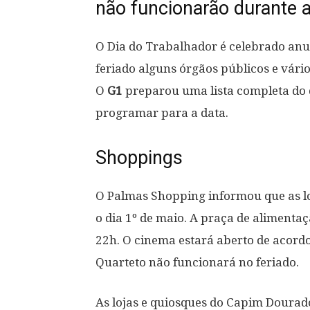
não funcionarão durante a 
O Dia do Trabalhador é celebrado anua
feriado alguns órgãos públicos e vári
O
G1
preparou uma lista completa do q
programar para a data.
Shoppings
O Palmas Shopping informou que as lo
o dia 1º de maio. A praça de aliment
22h. O cinema estará aberto de acor
Quarteto não funcionará no feriado.
As lojas e quiosques do Capim Dourad