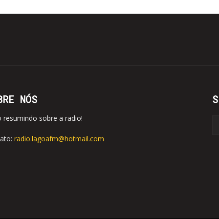
BRE NÓS
S
o resumindo sobre a radio!
ato:
radio.lagoafm@hotmail.com