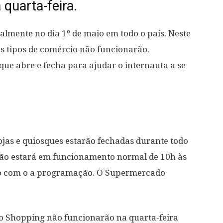
quarta-feira.
lmente no dia 1º de maio em todo o país. Neste
os tipos de comércio não funcionarão.
ue abre e fecha para ajudar o internauta a se
jas e quiosques estarão fechadas durante todo
ação estará em funcionamento normal de 10h às
do com o a programação. O Supermercado
o Shopping não funcionarão na quarta-feira