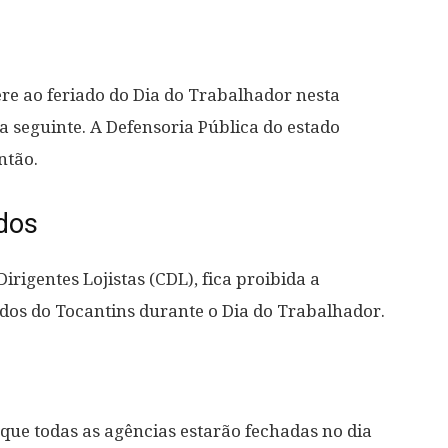
ere ao feriado do Dia do Trabalhador nesta
ia seguinte. A Defensoria Pública do estado
ntão.
dos
rigentes Lojistas (CDL), fica proibida a
os do Tocantins durante o Dia do Trabalhador.
que todas as agências estarão fechadas no dia