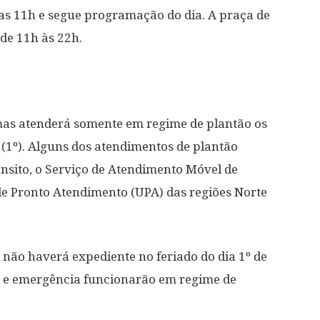
 das 11h e segue programação do dia. A praça de
de 11h às 22h.
lmas atenderá somente em regime de plantão os
a (1º). Alguns dos atendimentos de plantão
ânsito, o Serviço de Atendimento Móvel de
e Pronto Atendimento (UPA) das regiões Norte
não haverá expediente no feriado do dia 1º de
e e emergência funcionarão em regime de