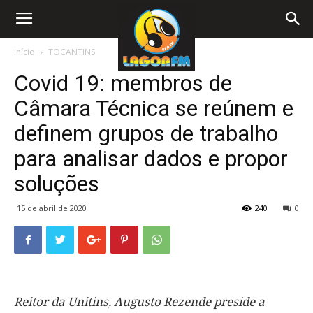
Início
TOCANTINS
Covid 19: membros de
Câmara Técnica se reúnem e
definem grupos de trabalho
para analisar dados e propor
soluções
15 de abril de 2020
240
0
Reitor da Unitins, Augusto Rezende preside a