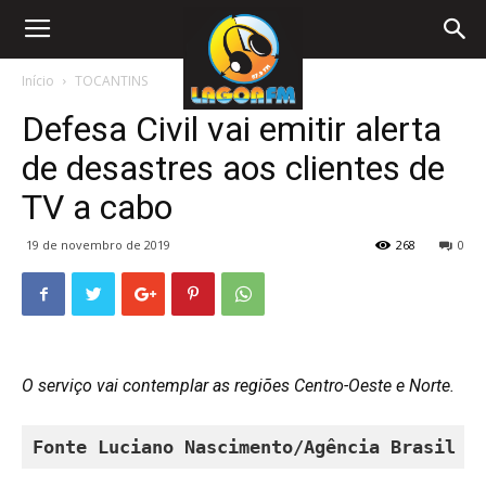
Início
TOCANTINS
Defesa Civil vai emitir alerta
de desastres aos clientes de
TV a cabo
19 de novembro de 2019
268
0
O serviço vai contemplar as regiões Centro-Oeste e Norte.
Fonte 
Luciano Nascimento/Agência Brasil