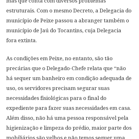
mas que conta com diversos problemas
estruturais. Com o mesmo Decreto, a Delegacia do
município de Peixe passou a abranger também o
município de Jaú do Tocantins, cuja Delegacia
fora extinta.
As condições em Peixe, no entanto, são tão
precárias que o Delegado-Chefe relata que “não
há sequer um banheiro em condição adequada de
uso, os servidores precisam segurar suas
necessidades fisiológicas para o final do
expediente para fazer suas necessidades em casa.
Além disso, não há uma pessoa responsável pela
higienização e limpeza do prédio, maior parte dos
mobiliários são velhos e não temos sequer uma