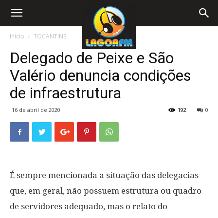
Início
TOCANTINS
Delegado de Peixe e São
Valério denuncia condições
de infraestrutura
16 de abril de 2020
192
0
É sempre mencionada a situação das delegacias
que, em geral, não possuem estrutura ou quadro
de servidores adequado, mas o relato do