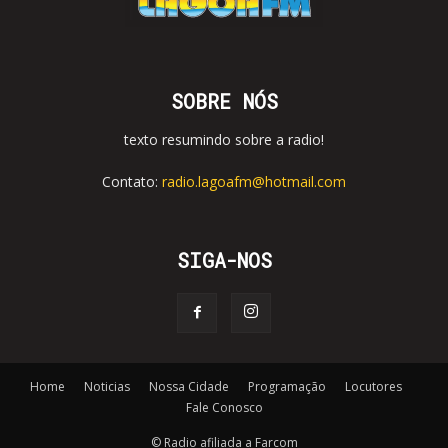
SOBRE NÓS
texto resumindo sobre a radio!
Contato:
radio.lagoafm@hotmail.com
SIGA-NOS
Home
Noticias
Nossa Cidade
Programação
Locutores
Fale Conosco
© Radio afiliada a Farcom