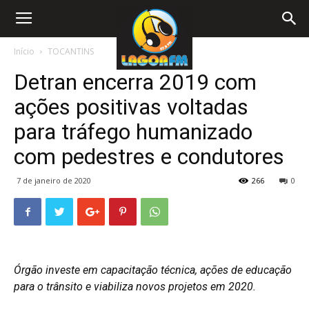
Início
TOCANTINS
Detran encerra 2019 com
ações positivas voltadas
para tráfego humanizado
com pedestres e condutores
7 de janeiro de 2020
266
0
Órgão investe em capacitação técnica, ações de educação
para o trânsito e viabiliza novos projetos em 2020.