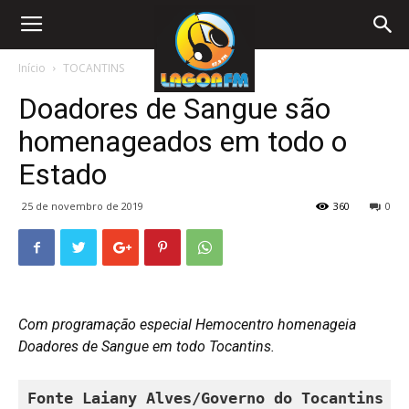
Início
TOCANTINS
Doadores de Sangue são
homenageados em todo o
Estado
25 de novembro de 2019
360
0
Com programação especial Hemocentro homenageia
Doadores de Sangue em todo
Tocantins.
Fonte Laiany Alves/Governo do Tocantins