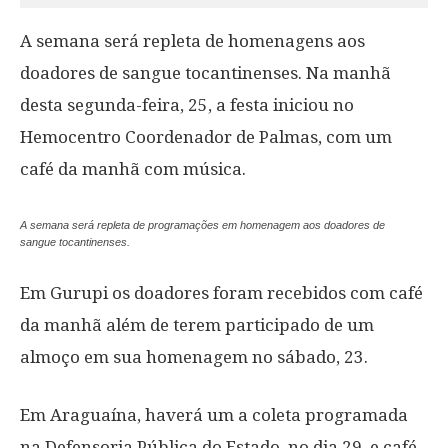
A semana será repleta de homenagens aos
doadores de sangue tocantinenses. Na manhã
desta segunda-feira, 25, a festa iniciou no
Hemocentro Coordenador de Palmas, com um
café da manhã com música.
A semana será repleta de programações em homenagem aos doadores de
sangue tocantinenses.
Em Gurupi os doadores foram recebidos com café
da manhã além de terem participado de um
almoço em sua homenagem no sábado, 23.
Em Araguaína, haverá um a coleta programada
na Defensoria Pública do Estado, no dia 29, e café