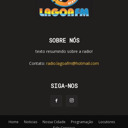
SOBRE NÓS
texto resumindo sobre a radio!
Contato:
radio.lagoafm@hotmail.com
SIGA-NOS
Home
Noticias
Nossa Cidade
Programação
Locutores
Fale Conosco